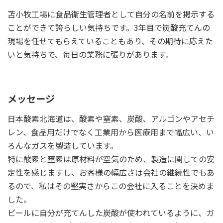
苫小牧工場に食品衛生管理者として自分の名前を掲示する
ことができて誇らしい気持ちです。3年目で炭酸充てんの
現場を任せてもらえていることもあり、その期待に応えた
いと気持ちで、毎日の業務に張りがあります。
メッセージ
日本酸素北海道は、酸素や窒素、炭酸、アルゴンやアセチ
レン、食品用だけでなく工業用から医療用まで幅広い、い
ろんなガスを製造しています。
特に酸素と窒素は原材料が空気のため、製造に関しての安
定性を感じますし、お客様の幅広さは会社の継続性でもあ
るので、私はその堅実さからこの会社に入ることを決めま
した。
ビールに自分が充てんした炭酸が使われているように、ガ