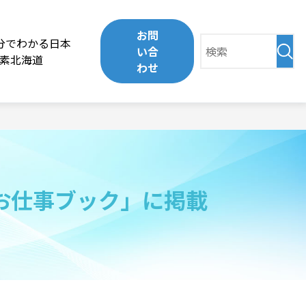
お問
分でわかる日本
い合
素北海道
わせ
お仕事ブック」に掲載