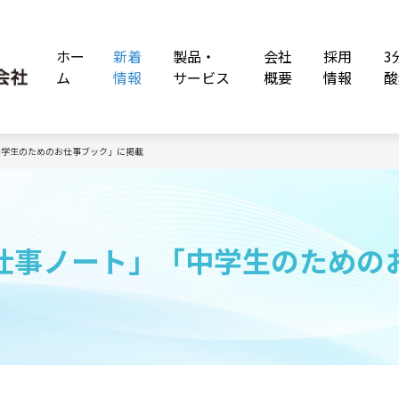
ホー
新着
製品・
会社
採用
3
ム
情報
サービス
概要
情報
酸
中学生のためのお仕事ブック」に掲載
仕事ノート」「中学生のための