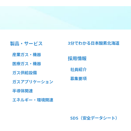
製品・サービス
3分でわかる
日本酸素北海道
産業ガス・機器
採用情報
医療ガス・機器
社員紹介
ガス供給設備
募集要項
ガスアプリケーション
半導体関連
エネルギー・環境関連
SDS
（安全データシート）