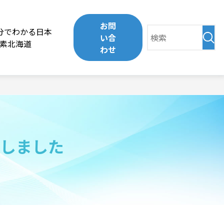
お問
分でわかる日本
い合
素北海道
わせ
催しました