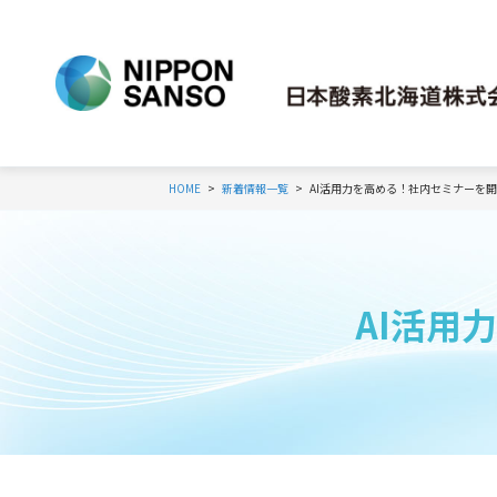
HOME
新着情報一覧
AI活用力を高める！社内セミナーを
AI活用