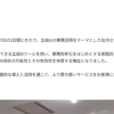
日、7日の2日間にわたり、生成AIの業務活用をテーマとした社内
できる生成AIツールを用い、業務効率化をはじめとする実践
AI技術の可能性とその有効性を体感する機会となりました。
積極的な導入と活用を通じて、より質の高いサービスをお客様に